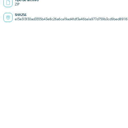
Tipo de archivo
ZIP
SHA256
e15e313f30ad3555b43e8c26a6ca19ad4fdf3a46ba1a977d759b3cd9bed89116