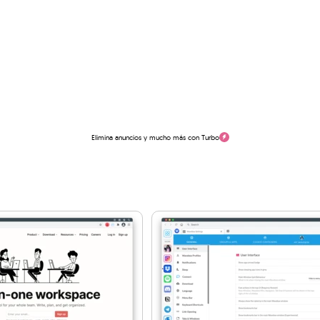
Elimina anuncios y mucho más con Turbo