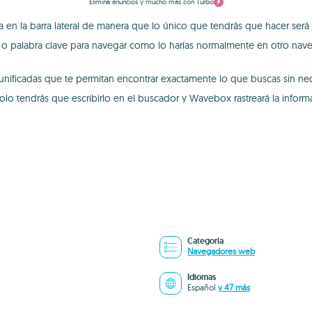
Elimina anuncios y mucho más con Turbo
 la barra lateral de manera que lo único que tendrás que hacer será pin
L o palabra clave para navegar como lo harías normalmente en otro nav
ificadas que te permitan encontrar exactamente lo que buscas sin neces
olo tendrás que escribirlo en el buscador y Wavebox rastreará la inform
Categoría
Navegadores web
Idiomas
Español
y 47 más