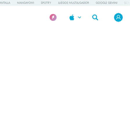
ANTALLA
MANGAYOMI
SPOTIFY
JUEGOS MULTIJUGADOR
GOOGLE GEMINI
SCR