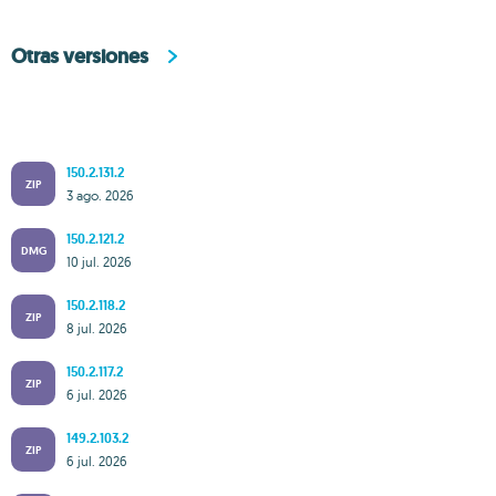
Otras versiones
150.2.131.2
ZIP
3 ago. 2026
150.2.121.2
DMG
10 jul. 2026
150.2.118.2
ZIP
8 jul. 2026
150.2.117.2
ZIP
6 jul. 2026
149.2.103.2
ZIP
6 jul. 2026