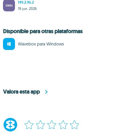
149.2.96.2
DMG
19 jun. 2026
Disponible para otras plataformas
Wavebox para Windows
Valora esta app