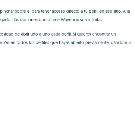
char sobre él para tener acceso directo a tu perfil en ese sitio. A la
egador; las opciones que ofrece Wavebox son infinitas.
idad de abrir uno a uno cada perfil. Si quieres encontrar un
ación en todos los perfiles que hayas abierto previamente, dándote la