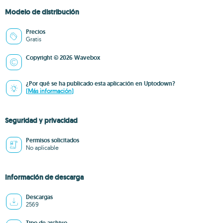
Modelo de distribución
Precios
Gratis
Copyright © 2026 Wavebox
¿Por qué se ha publicado esta aplicación en Uptodown?
(Más información)
Seguridad y privacidad
Permisos solicitados
No aplicable
Información de descarga
Descargas
2569