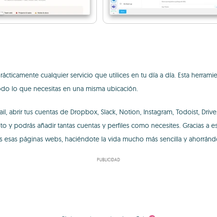
ácticamente cualquier servicio que utilices en tu día a día. Esta herramie
todo lo que necesitas en una misma ubicación.
abrir tus cuentas de Dropbox, Slack, Notion, Instagram, Todoist, Drive,
finito y podrás añadir tantas cuentas y perfiles como necesites. Gracias a 
s esas páginas webs, haciéndote la vida mucho más sencilla y ahorrán
PUBLICIDAD