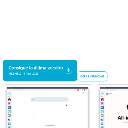
Consigue la última versión
151.2.148.2
5 Ago. 2026
OTRAS VERSIONES