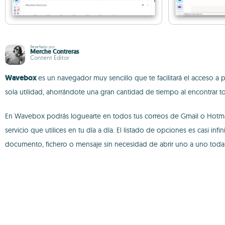
Reseñado por
Merche Contreras
Content Editor
Wavebox
es un navegador muy sencillo que te facilitará el acceso a pr
sola utilidad, ahorrándote una gran cantidad de tiempo al encontrar 
En Wavebox podrás loguearte en todos tus correos de Gmail o Hotmail, 
servicio que utilices en tu día a día. El listado de opciones es casi in
documento, fichero o mensaje sin necesidad de abrir uno a uno toda